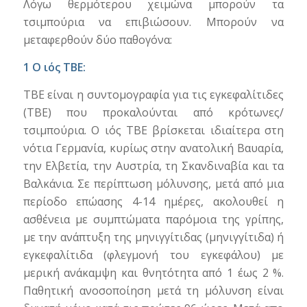
Λόγω θερμότερου χειμώνα μπορούν τα
τσιμπούρια να επιβιώσουν. Μπορούν να
μεταφερθούν δύο παθογόνα:
1 Ο ιός ΤΒΕ:
TBE είναι η συντομογραφία για τις εγκεφαλίτιδες
(TBE) που προκαλούνται από κρότωνες/
τσιμπούρια. Ο ιός ΤΒΕ βρίσκεται ιδιαίτερα στη
νότια Γερμανία, κυρίως στην ανατολική Βαυαρία,
την Ελβετία, την Αυστρία, τη Σκανδιναβία και τα
Βαλκάνια. Σε περίπτωση μόλυνσης, μετά από μια
περίοδο επώασης 4-14 ημέρες, ακολουθεί η
ασθένεια με συμπτώματα παρόμοια της γρίπης,
με την ανάπτυξη της μηνιγγίτιδας (μηνιγγίτιδα) ή
εγκεφαλίτιδα (φλεγμονή του εγκεφάλου) με
μερική ανάκαμψη και θνητότητα από 1 έως 2 %.
Παθητική ανοσοποίηση μετά τη μόλυνση είναι