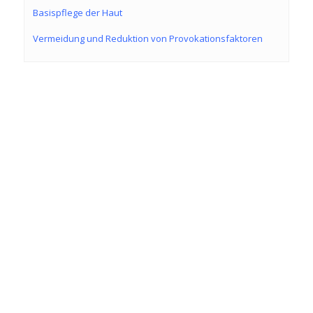
Basispflege der Haut
Vermeidung und Reduktion von Provokationsfaktoren