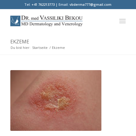
Tel:
+41 762213773 |
Email:
vbderma777@gmail.com
EKZEME
Du bist hier:
Startseite
/
Ekzeme