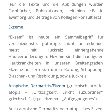
(Für die Texte und die Abbildungen wurden
Fachbücher, Publikationen, Leitlinien z.B. in
awmf.org und Beiträge von Kollegen konsultiert.)
Ekzeme
“Ekzem” ist heute ein Sammelbegriff für
verschiedenste, gutartige, nicht ansteckende,
meist mit Juckreiz einhergehende
Hautveränderungen. Ekzeme sind die häufigsten
Hautkrankheiten in unseren Breitengraden.
Ekzeme äussern sich durch: Rötung, Schuppung,
Bläschen- und Rissbildung, sowie Juckreiz.
Atopische Dermatitis/Ekzem
(griechisch
ατοπία,
atopía
– „Ortlosigkeit“, „nicht zuzuordnen“;
griechisch
έκζεμα, ekzema
– „Aufgegangenes“)
Auch atopische Dermatitis oder atopisches Ekzem