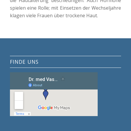
die Hautalterung beschleunigen. Auch Hormone
spielen eine Rolle; mit Einsetzen der Wechseljahre
klagen viele Frauen über trockene Haut.
FINDE UNS