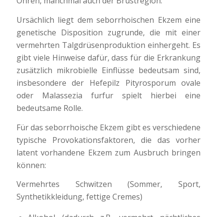
Ohren, manchmal auch der Brustregion.
Ursächlich liegt dem seborrhoischen Ekzem eine
genetische Disposition zugrunde, die mit einer
vermehrten Talgdrüsenproduktion einhergeht. Es
gibt viele Hinweise dafür, dass für die Erkrankung
zusätzlich mikrobielle Einflüsse bedeutsam sind,
insbesondere der Hefepilz Pityrosporum ovale
oder Malassezia furfur spielt hierbei eine
bedeutsame Rolle.
Für das seborrhoische Ekzem gibt es verschiedene
typische Provokationsfaktoren, die das vorher
latent vorhandene Ekzem zum Ausbruch bringen
können:
Vermehrtes Schwitzen (Sommer, Sport,
Synthetikkleidung, fettige Cremes)