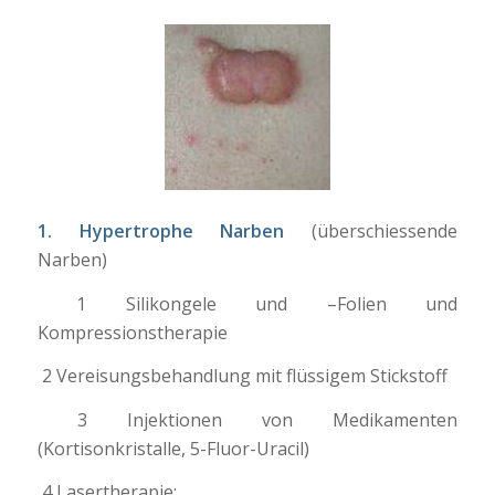
1. Hypertrophe Narben
(überschiessende
Narben)
1 Silikongele und –Folien und
Kompressionstherapie
2 Vereisungsbehandlung mit flüssigem Stickstoff
3 Injektionen von Medikamenten
(Kortisonkristalle, 5-Fluor-Uracil)
4 Lasertherapie: