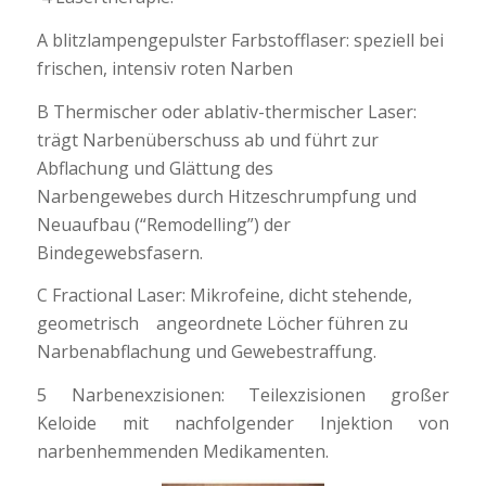
A blitzlampengepulster Farbstofflaser: speziell bei
frischen, intensiv roten Narben
B Thermischer oder ablativ-thermischer Laser:
trägt Narbenüberschuss ab und führt zur
Abflachung und Glättung des
Narbengewebes durch Hitzeschrumpfung und
Neuaufbau (“Remodelling”) der
Bindegewebsfasern.
C Fractional Laser: Mikrofeine, dicht stehende,
geometrisch angeordnete Löcher führen zu
Narbenabflachung und Gewebestraffung.
5 Narbenexzisionen: Teilexzisionen großer
Keloide mit nachfolgender Injektion von
narbenhemmenden Medikamenten.