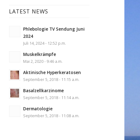
LATEST NEWS
Phlebologie TV Sendung Juni
2024
Juli 14, 2024 - 12:52 p.m.
Muskelkrämpfe
Mai 2, 2020 - 9:46 a.m.
Aktinische Hyperkeratosen
September 5, 2018 - 11:15 a.m.
Basalzellkarzinome
September 5, 2018 - 11:14 a.m.
Dermatologie
September 5, 2018 - 11:08 a.m.