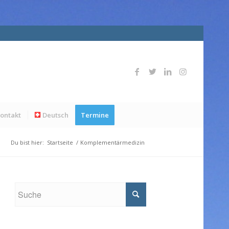
ontakt
Deutsch
Termine
Du bist hier:
Startseite
/
Komplementärmedizin