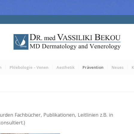
n
Phlebologie – Venen
Aesthetik
Prävention
Neues
K
rden Fachbücher, Publikationen, Leitlinien z.B. in
nsultiert.)