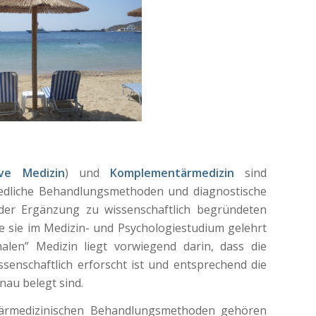
ive Medizin
) und
Komplementärmedizin
sind
edliche Behandlungsmethoden und diagnostische
 oder Ergänzung zu wissenschaftlich begründeten
 sie im Medizin- und Psychologiestudium gelehrt
len” Medizin liegt vorwiegend darin, dass die
senschaftlich erforscht ist und entsprechend die
nau belegt sind.
tärmedizinischen Behandlungsmethoden gehören