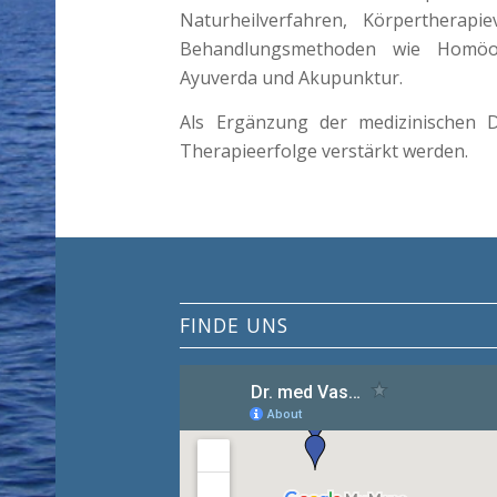
Naturheilverfahren, Körpertherapi
Behandlungsmethoden wie Homöopa
Ayuverda und Akupunktur.
Als Ergänzung der medizinischen D
Therapieerfolge verstärkt werden.
FINDE UNS