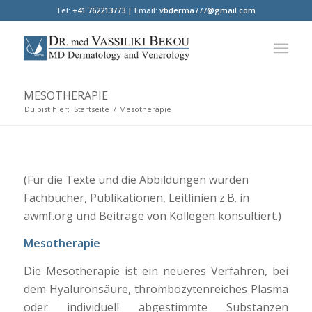
Tel:
+41 762213773 |
Email:
vbderma777@gmail.com
MESOTHERAPIE
Du bist hier:
Startseite
/
Mesotherapie
(Für die Texte und die Abbildungen wurden
Fachbücher, Publikationen, Leitlinien z.B. in
awmf.org und Beiträge von Kollegen konsultiert.)
Mesotherapie
Die Mesotherapie ist ein neueres Verfahren, bei
dem Hyaluronsäure, thrombozytenreiches Plasma
oder individuell abgestimmte Substanzen