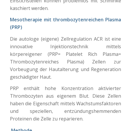
Einstichstellen können problemlos mit Schminke
kaschiert werden.
Mesotherapie mit thrombozytenreichen Plasma
(PRP)
Die autologe (eigene) Zellregulation ACR ist eine
innovative Injektionstechnik mittels
körpereigener (PRP= Platelet Rich Plasma=
Thrombozytenreiches Plasma) Zellen zur
Vorbeugung der Hautalterung und Regeneration
geschädigter Haut.
PRP enthält hohe Konzentration aktivierter
Thrombozyten aus eigenem Blut. Diese Zellen
haben die Eigenschaft mittels Wachstumsfaktoren
und speziellen, entzündungshemmenden
Proteinen die Zelle zu reparieren.
Methode