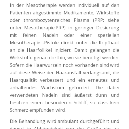
In der Mesotherapie werden individuell auf den
Patienten abgestimmte Medikamente, Wirkstoffe
oder thrombozytenreiches Plasma (PRP: siehe
unter Mesotherapie:PRP) in geringer Dosierung
mit feinen Nadeln oder einer speziellen
Mesotherapie -Pistole direkt unter die Kopfhaut
an die Haarfollikel injiziert. Damit gelangen die
Wirkstoffe genau dorthin, wo sie benötigt werden.
Sofern die Haarwurzeln noch vorhanden sind wird
auf diese Weise der Haarausfall verlangsamt, die
Haarqualität verbessert und ein erneutes und
anhaltendes Wachstum gefördert. Die dabei
verwendeten Nadeln sind äußerst dünn und
besitzen einen besonderen Schliff, so dass kein
Schmerz empfunden wird.
Die Behandlung wird ambulant durchgeführt und
dauert in Abhängigkeit von der Größe der zu