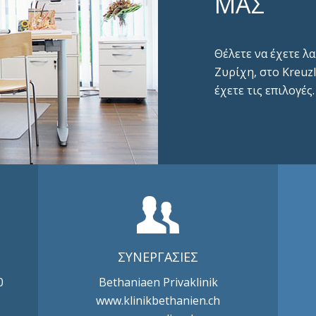
ΜΑΣ
Θέλετε να έχετε λ
Ζυρίχη, στο Kreuz
έχετε τις επιλογές.
ΣΥΝΕΡΓΑΣΙΕΣ
0
Bethaniaen Privaklinik
www.klinikbethanien.ch