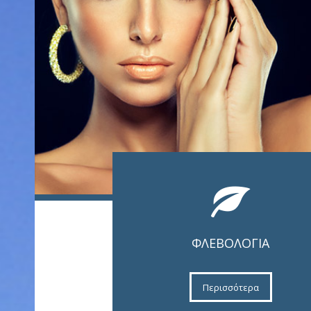
ΦΛΕΒΟΛΟΓΊΑ
Περισσότερα