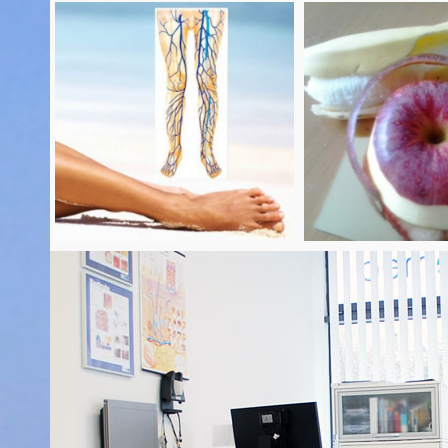
Προληπτ
Φλεβολογία
Ιατρι
Περισσότερα
Περισσότ