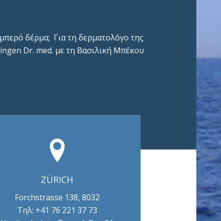
αμπερό δέρμα; Για τη δερματολόγο της
lingen Dr. med. με τη Βασιλική Μπέκου
ZÜRICH
Forchstrasse 138, 8032
Τηλ: +41 76 221 37 73