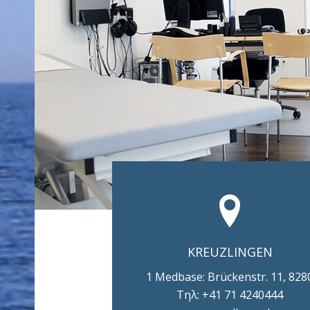
KREUZLINGEN
1 Medbase: Brückenstr. 11, 828
Τηλ: +41 71 4240444