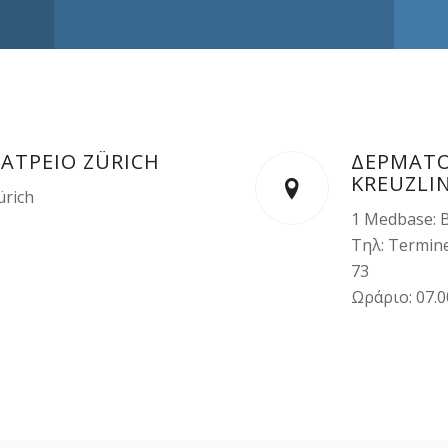
ΑΤΡΕΙΟ ZÜRICH
ΔΕΡΜΑΤΟ
KREUZLI
ürich
1 Medbase: B
Τηλ: Termine
73
Ωράριο: 07.0