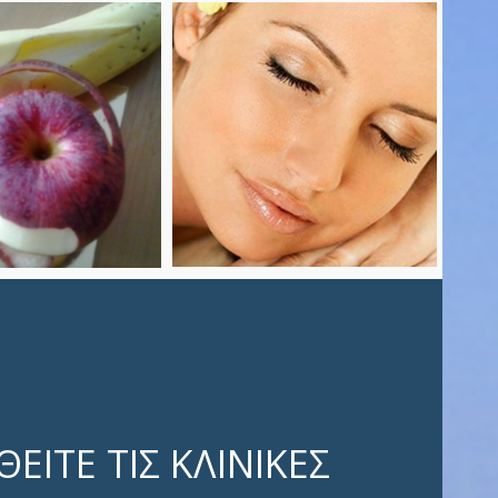
Τοξίνη
νγκ Peels
Αλλαντίνης
ρισσότερα
Περισσότερα
ΕΙΤΕ ΤΙΣ ΚΛΙΝΙΚΕΣ