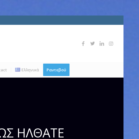
tact
Ελληνικά
Ραντεβού
ΩΣ ΗΛΘΑΤΕ