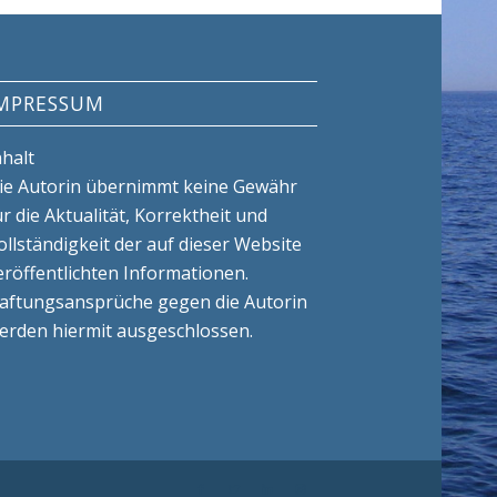
MPRESSUM
nhalt
ie Autorin übernimmt keine Gewähr
ür die Aktualität, Korrektheit und
ollständigkeit der auf dieser Website
eröffentlichten Informationen.
aftungsansprüche gegen die Autorin
erden hiermit ausgeschlossen.