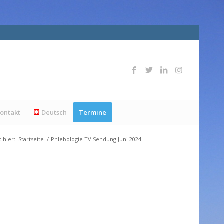
ontakt
Deutsch
Termine
t hier:
Startseite
/
Phlebologie TV Sendung Juni 2024