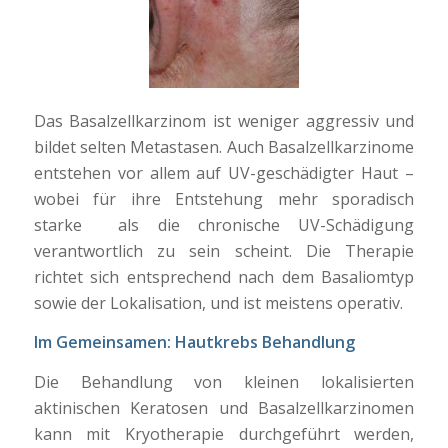
Das Basalzellkarzinom ist weniger aggressiv und
bildet selten Metastasen. Auch Basalzellkarzinome
entstehen vor allem auf UV-geschädigter Haut –
wobei für ihre Entstehung mehr sporadisch
starke als die chronische UV-Schädigung
verantwortlich zu sein scheint. Die Therapie
richtet sich entsprechend nach dem Basaliomtyp
sowie der Lokalisation, und ist meistens operativ.
Im
G
emeinsamen:
Hautkrebs
Behandlung
Die
Behandlung von kleinen
lokalisierten
aktinischen Keratosen und
Basalzellkarzinomen
kann
mit
Kryotherapie
durchgeführt werden
,