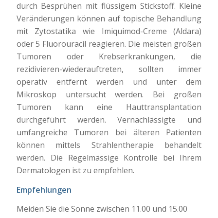
durch Besprühen
mit flüssigem Stickstoff.
Kleine
Veränderungen können
auf topische
Behandlung
mit
Zytostatika
wie
Imiquimod-Creme
(
Aldara)
oder 5
Fluorouracil
reagieren.
Die meisten großen
Tumoren oder
Krebserkrankungen, die
rezidivieren-wiederauftreten,
sollten immer
operativ entfernt werden
und unter dem
Mikroskop untersucht werden. Bei großen
Tumoren
kann eine
Hauttransplantation
durchgeführt werden.
Vernachlässigte
und
umfangreiche
Tumoren
bei älteren Patienten
können mittels
Strahlentherapie behandelt
werden. Die Regelmässige Kontrolle bei Ihrem
Dermatologen ist zu empfehlen.
Empfehlungen
Meiden Sie die Sonne zwischen 11.00 und 15.00