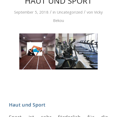
HAUT UND SPORT
/
/
September 5, 2018
in
Uncategorized
von
Vicky
Bekou
Haut und Sport
Sport ist sehr förderlich für die