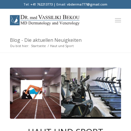
Tel:
+41 762213773 |
Email:
vbderma777@gmail.com
Blog - Die aktuellen Neuigkeiten
Du bist hier:
Startseite
/
Haut und Sport