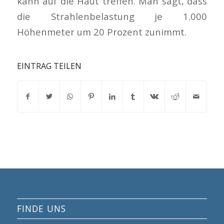
kann auf die Haut treffen. Man sagt, dass
die Strahlenbelastung je 1.000
Höhenmeter um 20 Prozent zunimmt.
EINTRAG TEILEN
FINDE UNS