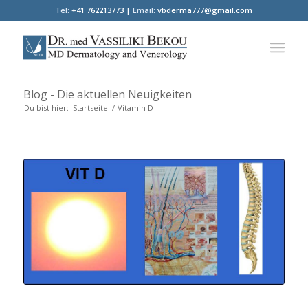
Tel:
+41 762213773 |
Email:
vbderma777@gmail.com
Blog - Die aktuellen Neuigkeiten
Du bist hier:
Startseite
/
Vitamin D