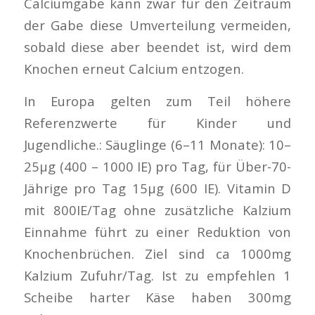
Calciumgabe kann zwar für den Zeitraum
der Gabe diese Umverteilung vermeiden,
sobald diese aber beendet ist, wird dem
Knochen erneut Calcium entzogen.
In Europa gelten zum Teil höhere
Referenzwerte für Kinder und
Jugendliche.: Säuglinge (6–11 Monate): 10–
25µg (400 – 1000 IE) pro Tag, für Über-70-
Jährige pro Tag 15µg (600 IE). Vitamin D
mit 800IE/Tag ohne zusätzliche Kalzium
Einnahme führt zu einer Reduktion von
Knochenbrüchen. Ziel sind ca 1000mg
Kalzium Zufuhr/Tag. Ist zu empfehlen 1
Scheibe harter Käse haben 300mg