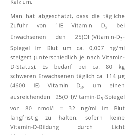
Kalzium.
Man hat abgeschätzt, dass die tägliche
Zufuhr von 1IE Vitamin D
bei
3
Erwachsenen den 25(OH)Vitamin-D
-
3
Spiegel im Blut um ca. 0,007 ng/ml
steigert (unterschiedlich je nach Vitamin-
D-Status). Es bedarf bei ca. 80 kg
schweren Erwachsenen täglich ca. 114 µg
(4600 IE) Vitamin D
, um einen
3
ausreichenden 25(OH)Vitamin-D
-Spiegel
3
von 80 nmol/l = 32 ng/ml im Blut
langfristig zu halten, sofern keine
Vitamin-D-Bildung durch Licht