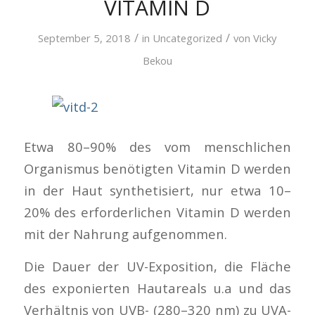
VITAMIN D
/
/
September 5, 2018
in
Uncategorized
von
Vicky
Bekou
Etwa 80–90% des vom menschlichen
Organismus be­nötigten Vitamin D werden
in der Haut synthetisiert, nur etwa 10–
20% des erforderlichen Vitamin D werden
mit der Nahrung aufgenommen.
Die Dauer der UV-Exposition, die Fläche
des exponierten Hautareals u.a und das
Verhältnis von UVB- (280–320 nm) zu UVA-