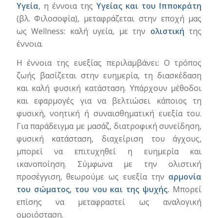
Υγεία
, η έννοια της
Υγείας και του Ιπποκράτη
(βλ. Φιλοσοφία), μεταφράζεται στην εποχή μας
ως Wellness: καλή υγεία, με την
ολιστική
της
έννοια.
Η έννοια της ευεξίας περιλαμβάνει: Ο τρόπος
ζωής βασίζεται στην ευημερία, τη διασκέδαση
και καλή φυσική κατάσταση. Υπάρχουν μέθοδοι
και εφαρμογές για να βελτιώσει κάποιος τη
φυσική, νοητική ή συναισθηματική ευεξία του.
Για παράδειγμα με μασάζ, διατροφική συνείδηση,
φυσική κατάσταση, διαχείριση του άγχους,
μπορεί να επιτυχηθεί η ευημερία και
ικανοποίηση. Σύμφωνα με την ολιστική
προσέγγιση, θεωρούμε ως ευεξία την
αρμονία
του σώματος, του νου και της ψυχής.
Μπορεί
επίσης να μεταφραστεί ως αναλογική
ομοιόσταση.