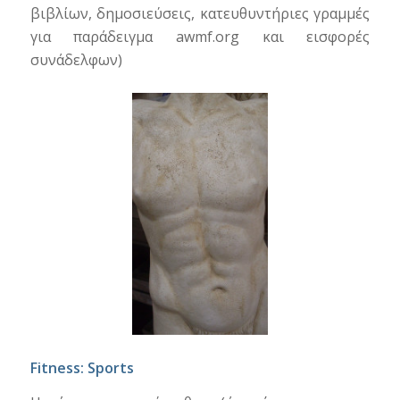
βιβλίων, δημοσιεύσεις, κατευθυντήριες γραμμές
για παράδειγμα awmf.org και εισφορές
συνάδελφων)
Fitness: Sports