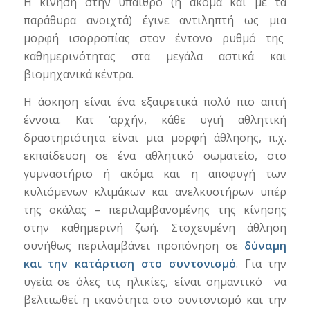
Η κίνηση στην ύπαιθρο (ή ακόμα και με τα
παράθυρα ανοιχτά) έγινε αντιληπτή ως μια
μορφή ισορροπίας στον έντονο ρυθμό της
καθημερινότητας στα μεγάλα αστικά και
βιομηχανικά κέντρα.
Η άσκηση είναι ένα εξαιρετικά πολύ πιο απτή
έννοια. Κατ ‘αρχήν, κάθε υγιή αθλητική
δραστηριότητα είναι μια μορφή άθλησης, π.χ.
εκπαίδευση σε ένα αθλητικό σωματείο, στο
γυμναστήριο ή ακόμα και η αποφυγή των
κυλιόμενων κλιμάκων και ανελκυστήρων υπέρ
της σκάλας – περιλαμβανομένης της κίνησης
στην καθημερινή ζωή. Στοχευμένη άθληση
συνήθως περιλαμβάνει προπόνηση σε
δύναμη
και την κατάρτιση στο συντονισμό
. Για την
υγεία σε όλες τις ηλικίες, είναι σημαντικό να
βελτιωθεί η ικανότητα στο συντονισμό και την