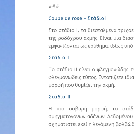
###
Coupe de rose – Στάδιο Ι
Στο στάδιο Ι, τα διεσταλμένα τριχο
της ροδόχρου ακμής. Είναι μια δια
εμφανίζονται ως ερύθημα, ιδίως υπό 
Στάδιο ΙΙ
Το στάδιο ΙΙ είναι ο φλεγμονώδης 
φλεγμονώδεις τύπος. Εντοπίζετε ιδια
μορφή που θυμίζει την ακμή.
Στάδιο ΙΙΙ
Η πιο σοβαρή μορφή, το στάδι
σμηγματογόνων αδένων. Δεδομένου ό
σχηματιστεί εκεί η λεγόμενη βολβώδ