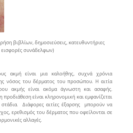
ε χρήση βιβλίων, δημοσιεύσεις, κατευθυντήριες
ι εισφορές συνάδελφων)
υς ακμή είναι μια καλοήθης, συχνά χρόνια
ς νόσος του δέρματος του προσώπου. Η αιτία
ρου ακμής είναι ακόμα άγνωστη και ασαφής.
η προδιάθεση είναι κληρονομική και εμφανίζεται
 στάδια. Διάφορες αιτίες έξαρσης μπορούν να
 άγχος, ερεθισμός του δέρματος που οφείλονται σε
 ορμονικές αλλαγές.