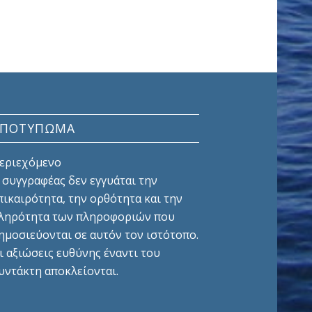
ΑΠΟΤΎΠΩΜΑ
εριεχόμενο
 συγγραφέας δεν εγγυάται την
πικαιρότητα, την ορθότητα και την
ληρότητα των πληροφοριών που
ημοσιεύονται σε αυτόν τον ιστότοπο.
ι αξιώσεις ευθύνης έναντι του
υντάκτη αποκλείονται.