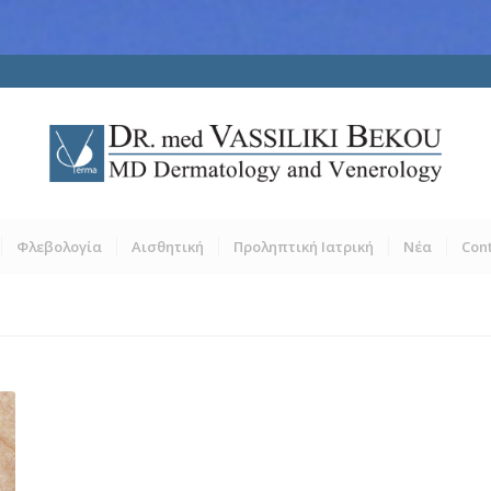
Φλεβολογία
Αισθητική
Προληπτική Ιατρική
Νέα
Con