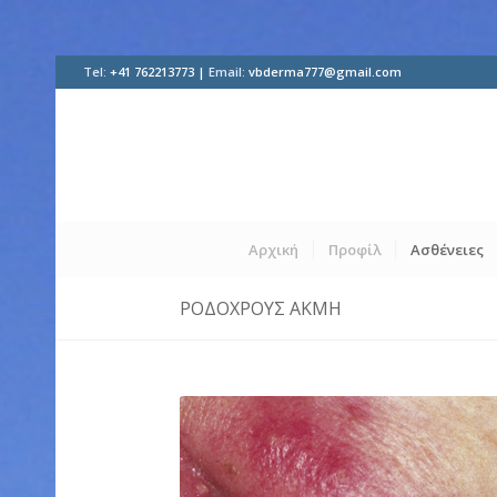
Tel:
+41 762213773 |
Email:
vbderma777@gmail.com
Αρχική
Προφίλ
Ασθένειες
ΡΟΔΌΧΡΟΥΣ ΑΚΜΉ