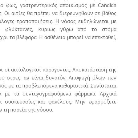
το φως, γαστρεντερικός αποικισμός με Candida
ς. Οι αιτίες θα πρέπει να διερευνηθούν σε βάθος
νάλογες τροποποιήσεις. Η νόσος εκδηλώνεται με
αι φλύκταινες, κυρίως γύρω από το στόμα
έχρι τα βλέφαρα. Η ασθένεια μπορεί να επεκταθεί,
 οι αιτιολογικοί παράγοντες. Αποκατάσταση της
ερο στρες, αν είναι δυνατόν. Αποφυγή όλων των
ός με τα προβλεπόμενα καθαριστικά. Συνίσταται
α με τα συνταγογραφούμενα φάρμακα. Αρχικά
αι συσκευασίες και φακέλους. Μην εφαρμόζετε
 τη πορεία της νόσου.