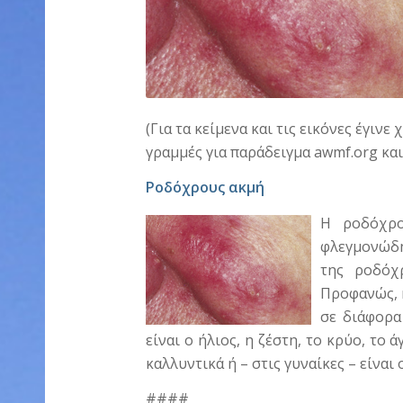
(Για τα κείμενα και τις εικόνες έγιν
γραμμές για παράδειγμα awmf.org κα
Ροδόχρους ακμή
Η ροδόχρο
φλεγμονώδη
της ροδόχ
Προφανώς, 
σε διάφορα
είναι ο ήλιος, η ζέστη, το κρύο, το
καλλυντικά ή – στις γυναίκες – είναι
####