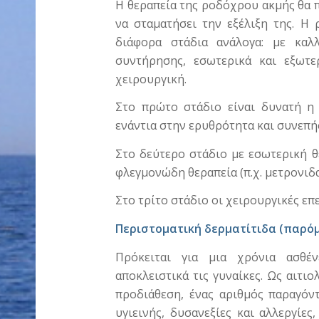
Η θεραπεία της ροδόχρου ακμής θα π
να σταματήσει την εξέλιξη της. Η
διάφορα στάδια ανάλογα: με καλλ
συντήρησης, εσωτερικά και εξωτε
χειρουργική.
Στο πρώτο στάδιο είναι δυνατή η 
ενάντια στην ερυθρότητα και συνεπ
Στο δεύτερο στάδιο με εσωτερική θε
φλεγμονώδη θεραπεία (π.χ. μετρονιδα
Στο τρίτο στάδιο οι χειρουργικές επεμ
Περιστοματική δερματίτιδα (παρόμ
Πρόκειται για μια χρόνια ασθέν
αποκλειστικά τις γυναίκες. Ως αιτιο
προδιάθεση, ένας αριθμός παραγόν
υγιεινής, δυσανεξίες και αλλεργίες