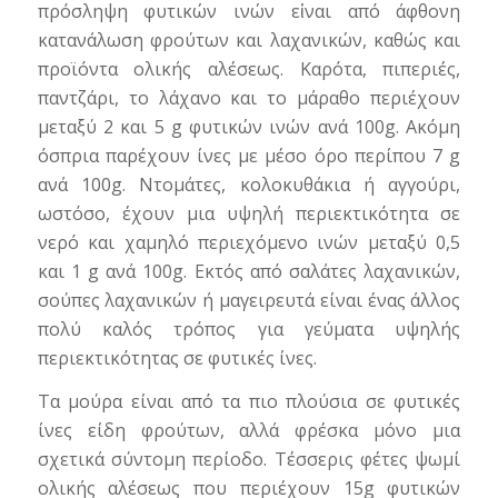
πρόσληψη φυτικών ινών εἰναι από άφθονη
κατανάλωση φρούτων και λαχανικών, καθώς και
προϊόντα ολικής αλέσεως. Καρότα, πιπεριές,
παντζάρι, το λάχανο και το μάραθο περιέχουν
μεταξύ 2 και 5 g φυτικών ινών ανά 100g. Ακόμη
όσπρια παρέχουν ίνες με μέσο όρο περίπου 7 g
ανά 100g. Ντομάτες, κολοκυθάκια ή αγγούρι,
ωστόσο, έχουν μια υψηλή περιεκτικότητα σε
νερό και χαμηλό περιεχόμενο ινών μεταξύ 0,5
και 1 g ανά 100g. Εκτός από σαλάτες λαχανικών,
σούπες λαχανικών ή μαγειρευτά είναι ένας άλλος
πολύ καλός τρόπος για γεύματα υψηλής
περιεκτικότητας σε φυτικές ίνες.
Τα μούρα είναι από τα πιο πλούσια σε φυτικές
ίνες είδη φρούτων, αλλά φρέσκα μόνο μια
σχετικά σύντομη περίοδο. Τέσσερις φέτες ψωμί
ολικής αλέσεως που περιέχουν 15g φυτικών