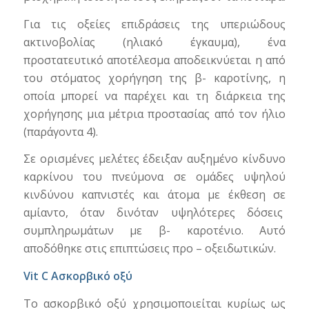
Για τις οξείες επιδράσεις της υπεριώδους
ακτινοβολίας (ηλιακό έγκαυμα), ένα
προστατευτικό αποτέλεσμα αποδεικνύεται η από
του στόματος χορήγηση της β- καροτίνης, η
οποία μπορεί να παρέχει και τη διάρκεια της
χορήγησης μια μέτρια προστασίας από τον ήλιο
(παράγοντα 4).
Σε ορισμένες μελέτες έδειξαν αυξημένο κίνδυνο
καρκίνου του πνεύμονα σε ομάδες υψηλού
κινδύνου καπνιστές και άτομα με έκθεση σε
αμίαντο, όταν δινόταν υψηλότερες δόσεις
συμπληρωμάτων με β- καροτένιο. Αυτό
αποδόθηκε στις επιπτώσεις προ – οξειδωτικών.
Vit C Ασκορβικό οξύ
Το ασκορβικό οξύ χρησιμοποιείται κυρίως ως