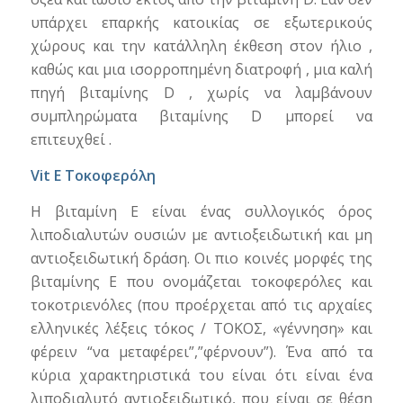
υπάρχει επαρκής κατοικίας σε εξωτερικούς
χώρους και την κατάλληλη έκθεση στον ήλιο ,
καθώς και μια ισορροπημένη διατροφή , μια καλή
πηγή βιταμίνης D , χωρίς να λαμβάνουν
συμπληρώματα βιταμίνης D μπορεί να
επιτευχθεί .
Vit E Τοκοφερόλη
Η βιταμίνη Ε είναι ένας συλλογικός όρος
λιποδιαλυτών ουσιών με αντιοξειδωτική και μη
αντιοξειδωτική δράση. Οι πιο κοινές μορφές της
βιταμίνης Ε που ονομάζεται τοκοφερόλες και
τοκοτριενόλες (που προέρχεται από τις αρχαίες
ελληνικές λέξεις τόκος / ΤΟΚΟΣ, «γέννηση» και
φέρειν “να μεταφέρει”,”φέρνουν”). Ένα από τα
κύρια χαρακτηριστικά του είναι ότι είναι ένα
λιποδιαλυτό αντιοξειδωτικό, που είναι σε θέση