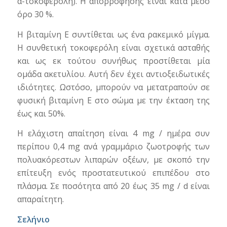
α-τοκοφερόλη). Η απορρόφησής είναι κατά μέσο
όρο 30 %.
Η βιταμίνη Ε συντίθεται ως ένα ρακεμικό μίγμα.
Η συνθετική τοκοφερόλη είναι σχετικά ασταθής
και ως εκ τούτου συνήθως προστίθεται μία
ομάδα ακετυλίου. Αυτή δεν έχει αντιοξειδωτικές
ιδιότητες. Ωστόσο, μπορούν να μετατραπούν σε
φυσική βιταμίνη Ε στο σώμα με την έκταση της
έως και 50%.
Η ελάχιστη απαίτηση είναι 4 mg / ημέρα συν
περίπου 0,4 mg ανά γραμμάριο ζωοτροφής των
πολυακόρεστων λιπαρών οξέων, με σκοπό την
επίτευξη ενός προστατευτικού επιπέδου στο
πλάσμα. Σε ποσότητα από 20 έως 35 mg / d είναι
απαραίτητη.
Σελήνιο