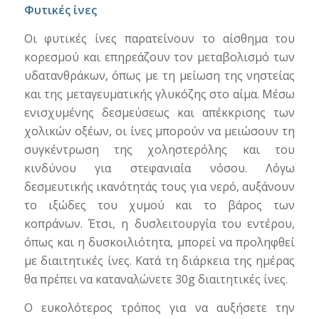
Φυτικές ίνες
Οι φυτικές ίνες παρατείνουν το αίσθημα του
κορεσμού και επηρεάζουν τον μεταβολισμό των
υδατανθράκων, όπως με τη μείωση της νηστείας
και της μεταγευματικής γλυκόζης στο αίμα. Μέσω
ενισχυμένης δεσμεύσεως και απέκκρισης των
χολικών οξέων, οι ίνες μπορούν να μειώσουν τη
συγκέντρωση της χοληστερόλης και του
κινδύνου για στεφανιαία νόσου. Λόγω
δεσμευτικής ικανότητάς τους για νερό, αυξάνουν
το ιξώδες του χυμού και το βάρος των
κοπράνων. Έτσι, η δυσλειτουργία του εντέρου,
όπως και η δυσκοιλιότητα, μπορεί να προληφθεί
με διαιτητικές ίνες. Κατά τη διάρκεια της ημέρας
θα πρέπει να καταναλώνετε 30g διαιτητικές ίνες.
Ο ευκολότερος τρόπος για να αυξήσετε την