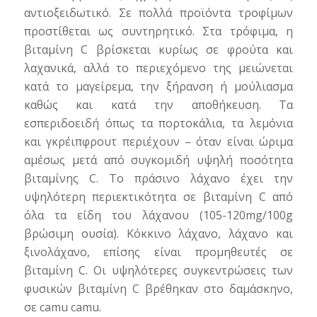
αντιοξειδωτικό. Σε πολλά προϊόντα τροφίμων
προστίθεται ως συντηρητικό. Στα τρόφιμα, η
βιταμίνη C βρίσκεται κυρίως σε φρούτα και
λαχανικά, αλλά το περιεχόμενο της μειώνεται
κατά το μαγείρεμα, την ξήρανση ή μούλιασμα
καθώς και κατά την αποθήκευση. Τα
εσπεριδοειδή όπως τα πορτοκάλια, τα λεμόνια
και γκρέιπφρουτ περιέχουν – όταν είναι ώριμα
αμέσως μετά από συγκομιδή υψηλή ποσότητα
βιταμίνης C. Το πράσινο λάχανο έχει την
υψηλότερη περιεκτικότητα σε βιταμίνη C από
όλα τα είδη του λάχανου (105-120mg/100g
βρώσιμη ουσία). Κόκκινο λάχανο, λάχανο και
ξινολάχανο, επίσης είναι προμηθευτές σε
βιταμίνη C. Οι υψηλότερες συγκεντρώσεις των
φυσικών βιταμίνη C βρέθηκαν στο δαμάσκηνο,
σε camu camu.