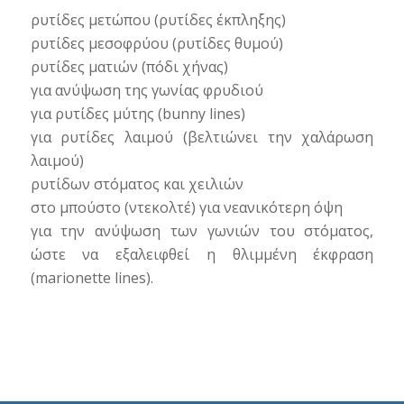
ρυτίδες μετώπου (ρυτίδες έκπληξης)
ρυτίδες μεσοφρύου (ρυτίδες θυμού)
ρυτίδες ματιών (πόδι χήνας)
για ανύψωση της γωνίας φρυδιού
για ρυτίδες μύτης (bunny lines)
για ρυτίδες λαιμού (βελτιώνει την χαλάρωση
λαιμού)
ρυτίδων στόματος και χειλιών
στο μπούστο (ντεκολτέ) για νεανικότερη όψη
για την ανύψωση των γωνιών του στόματος,
ώστε να εξαλειφθεί η θλιμμένη έκφραση
(marionette lines).