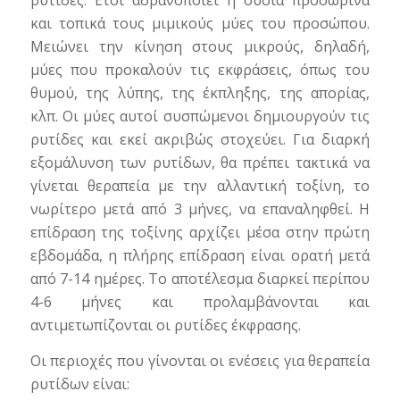
ρυτίδες. Ετσι αδρανοποιεί η ουσία προσωρινά
και τοπικά τους μιμικούς μύες του προσώπου.
Μειώνει την κίνηση στους μικρούς, δηλαδή,
μύες που προκαλούν τις εκφράσεις, όπως του
θυμού, της λύπης, της έκπληξης, της απορίας,
κλπ. Οι μύες αυτοί συσπώμενοι δημιουργούν τις
ρυτίδες και εκεί ακριβώς στοχεύει. Για διαρκή
εξομάλυνση των ρυτίδων, θα πρέπει τακτικά να
γίνεται θεραπεία με την αλλαντική τοξίνη, το
νωρίτερο μετά από 3 μήνες, να επαναληφθεί. Η
επίδραση της τοξίνης αρχίζει μέσα στην πρώτη
εβδομάδα, η πλήρης επίδραση είναι ορατή μετά
από 7-14 ημέρες. Το αποτέλεσμα διαρκεί περίπου
4-6 μήνες και προλαμβάνονται και
αντιμετωπίζονται οι ρυτίδες έκφρασης.
Οι περιοχές που γίνονται οι ενέσεις για θεραπεία
ρυτίδων είναι: