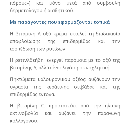
πόρους») και μόνο μετά από συμβουλή
δερματολόγου ή αισθητικού.
Με παράγοντες που εφαρμόζονται τοπικά
Η βιταμίνη Α οξύ κρέμα: εκτελεί τη διαδικασία
αποφλοίωσης της επιδερμίδας και την
ισοπέδωση των ρυτίδων
Η ρετινλδεήδη: ενεργεί παρόμοια με το οξύ της
βιταμίνης Α, αλλά είναι λιγότερο ενοχλητική.
Πηκτώματα υαλουρονικού οξέος: αυξάνουν την
υγρασία της κεράτινης στιβάδας και της
επιδερμίδας έντονα.
Η βιταμίνη C: προστατεύει από την ηλιακή
ακτινοβολία και αυξάνει την παραγωγή
κολλαγόνου.