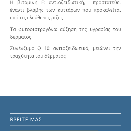
Η βιταμίνη Ε: αντιοξειδωτική, προστατεύει
έναντι βλάβης των κυττάρων που προκαλείται
από τις ελεύθερες ρίζες
Τα φυτοοιστρογόνα: αύξηση της υγρασίας του
δέρματος
Συνένζυμο Q 10: αντιοξειδωτικό, μειώνει την
τραχύτητα του δέρματος
ΒΡΕΊΤΕ ΜΑΣ