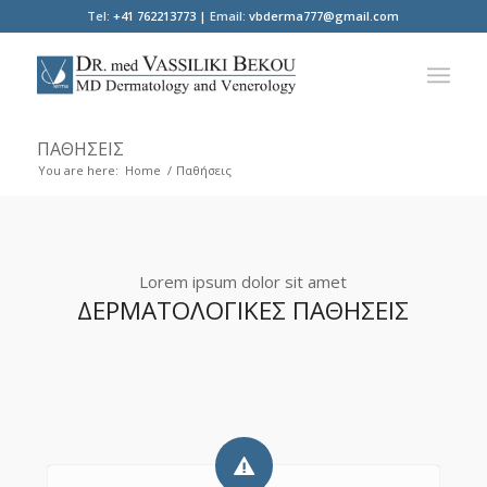
Tel:
+41 762213773 |
Email:
vbderma777@gmail.com
ΠΑΘΉΣΕΙΣ
You are here:
Home
/
Παθήσεις
Lorem ipsum dolor sit amet
ΔΕΡΜΑΤΟΛΟΓΙΚΕΣ ΠΑΘΗΣΕΙΣ