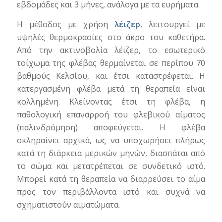
εβδομάδες και 3 μήνες, ανάλογα με τα ευρήματα.
Η μέθοδος με χρήση
λέιζερ
, λειτουργεί με
υψηλές θερμοκρασίες στο άκρο του καθετήρα.
Από την ακτινοβολία λέιζερ, το εσωτερικό
τοίχωμα της φλέβας θερμαίνεται σε περίπου 70
βαθμούς Κελσίου, και έτσι καταστρέφεται. Η
κατεργασμένη φλέβα μετά τη θεραπεία είναι
κολλημένη. Κλείνοντας έτσι τη φλέβα, η
παθολογική επαναρροή του φλεβικού αίματος
(παλινδρόμηση) αποφεύγεται. Η φλέβα
σκληραίνει αρχικά, ως να υποχωρήσει πλήρως
κατά τη διάρκεια μερικών μηνών, διασπάται από
το σώμα και μετατρέπεται σε συνδετικό ιστό.
Μπορεί κατά τη θεραπεία να διαρρεύσει το αίμα
προς τον περιβάλλοντα ιστό και συχνά να
σχηματιστούν αιματώματα.