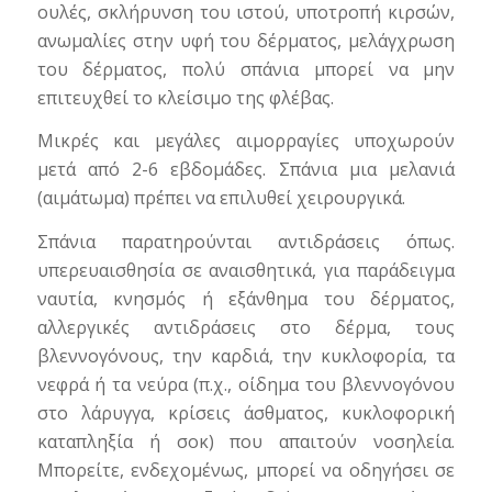
ουλές, σκλήρυνση του ιστού, υποτροπή κιρσών,
ανωμαλίες στην υφή του δέρματος, μελάγχρωση
του δέρματος, πολύ σπάνια μπορεί να μην
επιτευχθεί το κλείσιμο της φλέβας.
Μικρές και μεγάλες αιμορραγίες υποχωρούν
μετά από 2-6 εβδομάδες. Σπάνια μια μελανιά
(αιμάτωμα) πρέπει να επιλυθεί χειρουργικά.
Σπάνια παρατηρούνται αντιδράσεις όπως.
υπερευαισθησία σε αναισθητικά, για παράδειγμα
ναυτία, κνησμός ή εξάνθημα του δέρματος,
αλλεργικές αντιδράσεις στο δέρμα, τους
βλεννογόνους, την καρδιά, την κυκλοφορία, τα
νεφρά ή τα νεύρα (π.χ., οίδημα του βλεννογόνου
στο λάρυγγα, κρίσεις άσθματος, κυκλοφορική
καταπληξία ή σοκ) που απαιτούν νοσηλεία.
Μπορείτε, ενδεχομένως, μπορεί να οδηγήσει σε