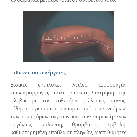
Πιθανές παρενέργειες
Ειδικές επιπλοκές λέιζερ: αιμορραγία,
επαναιμορραγία, πολύ σπάνια διάτρηση της
φλέβας με τον καθετήρα, μώλωπες, πόνος,
οίδημα, εγκαύματα, τραυματισμό των νεύρων,
των αιμοφόρων αγγείων και των παρακείμενων
οργάνων, μόλυνση, θρόμβωση, εμβολή,
καθυστερημένη επούλωση πληγών, ανεπιθύμητες