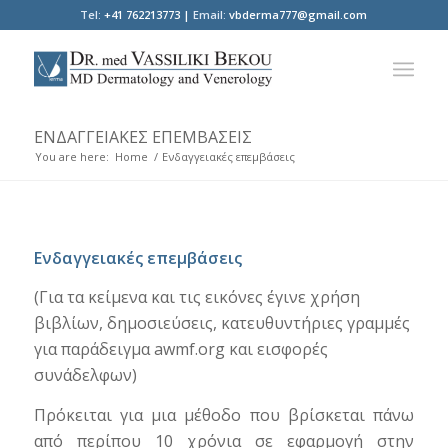
Tel:
+41 762213773 |
Email:
vbderma777@gmail.com
ΕΝΔΑΓΓΕΙΑΚΈΣ ΕΠΕΜΒΆΣΕΙΣ
You are here:
Home
/
Ενδαγγειακές επεμβάσεις
Ενδαγγειακές επεμβάσεις
(Για τα κείμενα και τις εικόνες έγινε χρήση
βιβλίων, δημοσιεύσεις, κατευθυντήριες γραμμές
για παράδειγμα awmf.org και εισφορές
συνάδελφων)
Πρόκειται για μια μέθοδο που βρίσκεται πάνω
από περίπου 10 χρόνια σε εφαρμογή στην