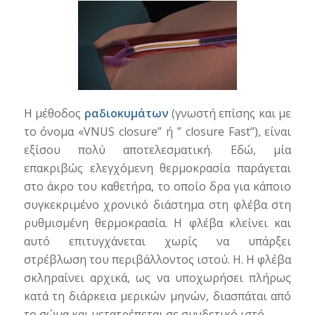
Η μέθοδος
ραδιοκυμάτων
(γνωστή επίσης και με
το όνομα «VNUS closure” ή ” closure Fast”), είναι
εξίσου πολύ αποτελεσματική. Εδώ, μία
επακριβώς ελεγχόμενη θερμοκρασία παράγεται
στο άκρο του καθετήρα, το οποίο δρα για κάποιο
συγκεκριμένο χρονικό διάστημα στη φλέβα στη
ρυθμισμένη θερμοκρασία. Η φλέβα κλείνει και
αυτό επιτυγχάνεται χωρίς να υπάρξει
στρέβλωση του περιβάλλοντος ιστού. Η. Η φλέβα
σκληραίνει αρχικά, ως να υποχωρήσει πλήρως
κατά τη διάρκεια μερικών μηνών, διασπάται από
το σώμα και μετατρέπεται σε συνδετικό ιστό.