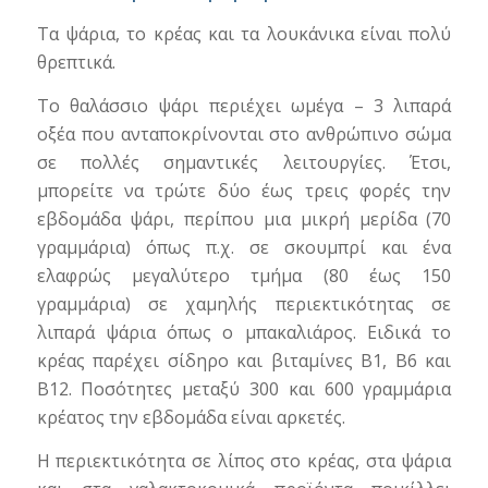
Τα ψάρια, το κρέας και τα λουκάνικα είναι πολύ
θρεπτικά.
Το θαλάσσιο ψάρι περιέχει ωμέγα – 3 λιπαρά
οξέα που ανταποκρίνονται στο ανθρώπινο σώμα
σε πολλές σημαντικές λειτουργίες. Έτσι,
μπορείτε να τρώτε δύο έως τρεις φορές την
εβδομάδα ψάρι, περίπου μια μικρή μερίδα (70
γραμμάρια) όπως π.χ. σε σκουμπρί και ένα
ελαφρώς μεγαλύτερο τμήμα (80 έως 150
γραμμάρια) σε χαμηλής περιεκτικότητας σε
λιπαρά ψάρια όπως ο μπακαλιάρος. Ειδικά το
κρέας παρέχει σίδηρο και βιταμίνες Β1, Β6 και
Β12. Ποσότητες μεταξύ 300 και 600 γραμμάρια
κρέατος την εβδομάδα είναι αρκετές.
Η περιεκτικότητα σε λίπος στο κρέας, στα ψάρια