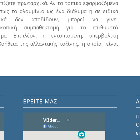
πίζετε πρωταρχικά. Αν τα τοπικά εφαρμοζόμενα
όπως το αλουμίνιο ως ένα διάλυμα ή σε ειδικά
τικά δεν αποδίδουν, μπορεί να γίνει
σκοπική συμπαθεκτομή για το επιθυμητό
σμα. Επιπλέον, η εντοπισμένη, υπερβολική
οήθεια της αλλαντικής τοξίνης, η οποία είναι
ΒΡΕΙΤΕ ΜΑΣ
Π
Ο
ε