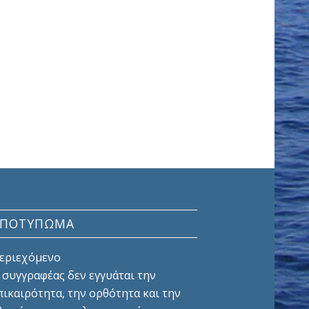
ΑΠΟΤΎΠΩΜΑ
εριεχόμενο
 συγγραφέας δεν εγγυάται την
πικαιρότητα, την ορθότητα και την