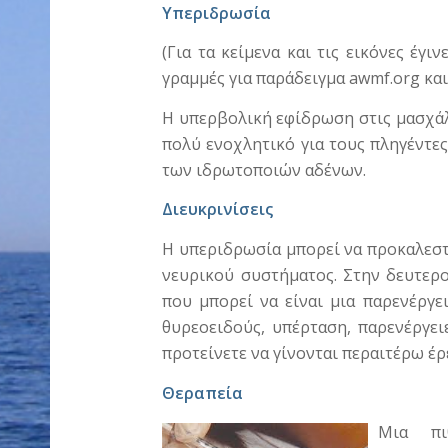
Υπεριδρωσία
(Για τα κείμενα και τις εικόνες έγ
γραμμές για παράδειγμα awmf.org κα
Η υπερβολική εφίδρωση στις μασχάλες
πολύ ενοχλητικό για τους πληγέντες
των ιδρωτοποιών αδένων.
Διευκρινίσεις
Η υπεριδρωσία μπορεί να προκαλεστ
νευρικού συστήματος. Στην δευτερ
που μπορεί να είναι μια παρενέργει
θυρεοειδούς, υπέρταση, παρενέργει
προτείνετε να γίνονται περαιτέρω έρ
Θεραπεία
Μια πι