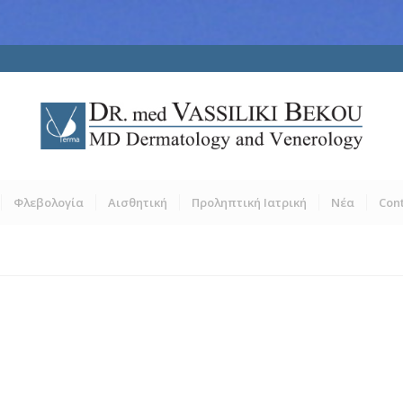
Φλεβολογία
Αισθητική
Προληπτική Ιατρική
Νέα
Con