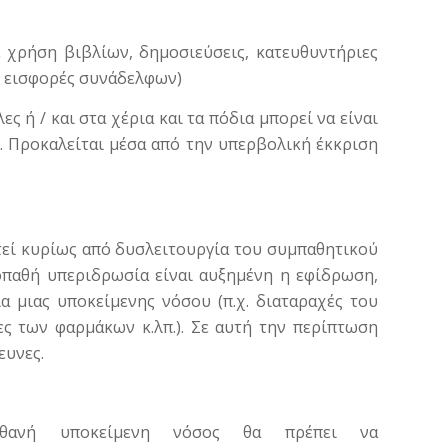
ινε χρήση βιβλίων, δημοσιεύσεις, κατευθυντήριες
ι εισφορές συνάδελφων)
 ή / και στα χέρια και τα πόδια μπορεί να είναι
. Προκαλείται μέσα από την υπερβολική έκκριση
εί κυρίως από δυσλειτουργία του συμπαθητικού
οπαθή υπεριδρωσία είναι αυξημένη η εφίδρωση,
α μιας υποκείμενης νόσου (π.χ. διαταραχές του
ες των φαρμάκων κ.λπ.). Σε αυτή την περίπτωση
ευνες.
θανή υποκείμενη νόσος θα πρέπει να