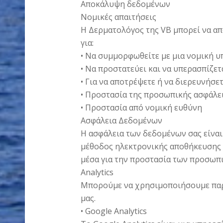
Αποκάλυψη δεδομένων
Νομικές απαιτήσεις
Η Δερματολόγος της VB μπορεί να απ
για:
• Να συμμορφωθείτε με μια νομική 
• Να προστατεύει και να υπερασπίζετ
• Για να αποτρέψετε ή να διερευνήσε
• Προστασία της προσωπικής ασφάλε
• Προστασία από νομική ευθύνη
Ασφάλεια Δεδομένων
Η ασφάλεια των δεδομένων σας είναι
μέθοδος ηλεκτρονικής αποθήκευσης 
μέσα για την προστασία των προσωπ
Analytics
Μπορούμε να χρησιμοποιήσουμε παρό
μας.
• Google Analytics