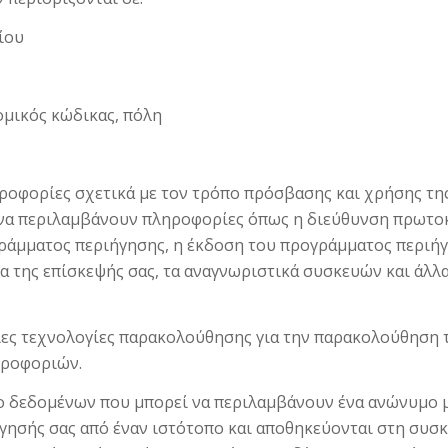
ίου
ομικός κώδικας, πόλη
ροφορίες σχετικά με τον τρόπο πρόσβασης και χρήσης της
 να περιλαμβάνουν πληροφορίες όπως η διεύθυνση πρωτοκ
ογράμματος περιήγησης, η έκδοση του προγράμματος περιήγ
ία της επίσκεψής σας, τα αναγνωριστικά συσκευών και άλλ
ιες τεχνολογίες παρακολούθησης για την παρακολούθηση 
ηροφοριών.
γκο δεδομένων που μπορεί να περιλαμβάνουν ένα ανώνυμο 
ησής σας από έναν ιστότοπο και αποθηκεύονται στη συσκε