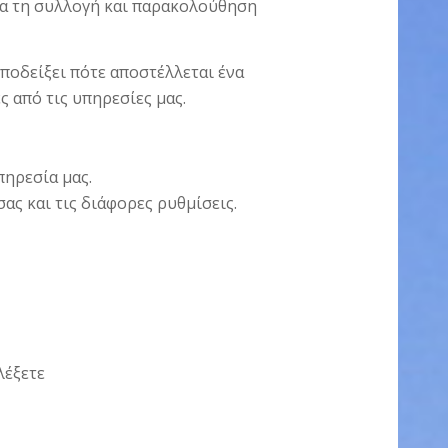
ια τη συλλογή και παρακολούθηση
ποδείξει πότε αποστέλλεται ένα
ς από τις υπηρεσίες μας.
ηρεσία μας.
ας και τις διάφορες ρυθμίσεις.
λέξετε