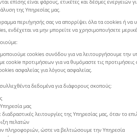
ι επίσης είναι φάρους, ετικέτες και δέσμες ενεργειών γ
άλυση της Υπηρεσίας μας.
ραμμα περιήγησής σας να απορρίψει όλα τα cookies ή να υ
ies, ενδέχεται να μην μπορείτε να χρησιμοποιήσετε μερικέ
οιούμε:
μοποιούμε cookies συνόδου για να λειτουργήσουμε την υπ
 cookie προτιμήσεων για να θυμόμαστε τις προτιμήσεις σ
okies ασφαλείας για λόγους ασφαλείας.
 συλλεχθέντα δεδομένα για διάφορους σκοπούς:
ς
 Υπηρεσία μας
 διαδραστικές λειτουργίες της Υπηρεσίας μας, όταν το επι
ριξη πελατών
ων πληροφοριών, ώστε να βελτιώσουμε την Υπηρεσία