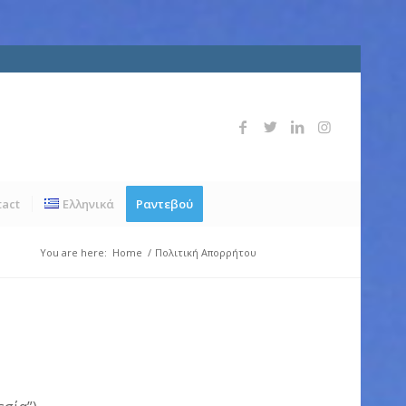
tact
Ελληνικά
Ραντεβού
You are here:
Home
/
Πολιτική Απορρήτου