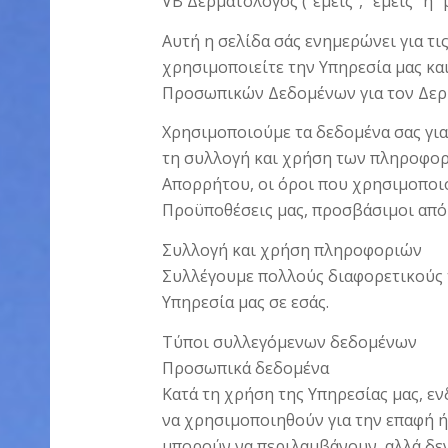
VB Δερματολόγος (“εμείς”, “εμείς” ή “
Αυτή η σελίδα σάς ενημερώνει για τ
χρησιμοποιείτε την Υπηρεσία μας και
Προσωπικών Δεδομένων για τον Δερμα
Χρησιμοποιούμε τα δεδομένα σας για
τη συλλογή και χρήση των πληροφορι
Απορρήτου, οι όροι που χρησιμοποιο
Προϋποθέσεις μας, προσβάσιμοι από 
Συλλογή και χρήση πληροφοριών
Συλλέγουμε πολλούς διαφορετικούς 
Υπηρεσία μας σε εσάς.
Τύποι συλλεγόμενων δεδομένων
Προσωπικά δεδομένα
Κατά τη χρήση της Υπηρεσίας μας, ε
να χρησιμοποιηθούν για την επαφή 
μπορούν να περιλαμβάνουν, αλλά δεν