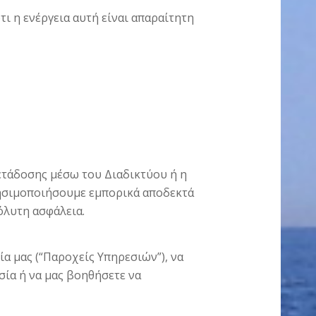
ι η ενέργεια αυτή είναι απαραίτητη
μετάδοσης μέσω του Διαδικτύου ή η
ησιμοποιήσουμε εμπορικά αποδεκτά
όλυτη ασφάλεια.
α μας (“Παροχείς Υπηρεσιών”), να
σία ή να μας βοηθήσετε να