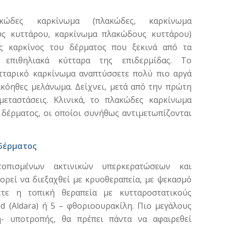
ώδες καρκίνωμα (πλακώδες, καρκίνωμα
ς κυττάρου, καρκίνωμα πλακώδους κυττάρου)
ας καρκίνος του δέρματος που ξεκινά από τα
 επιθηλιακά κύτταρα της επιδερμίδας. Το
τταρικό καρκίνωμα αναπτύσσετε πολύ πιο αργά
ακόηθες μελάνωμα. Δείχνει, μετά από την πρώτη
μεταστάσεις. Κλινικά, το πλακώδες καρκίνωμα
δέρματος, οι οποίοι συνήθως αντιμετωπίζονται
 δέρματος
οπισμένων ακτινικών υπερκερατώσεων και
ρεί να διεξαχθεί με κρυοθεραπεία, με ψεκασμό
τε η τοπική θεραπεία με κυτταροστατικούς
d (Aldara) ή 5 – φθοριοουρακίλη. Πιο μεγάλους
- υποτροπής, θα πρέπει πάντα να αφαιρεθεί