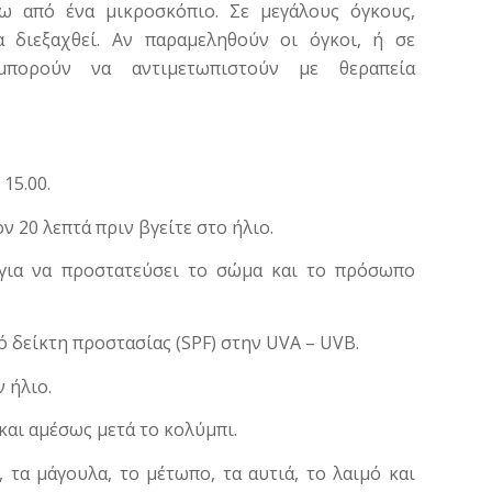
τω από ένα μικροσκόπιο. Σε μεγάλους όγκους,
 διεξαχθεί. Αν παραμεληθούν οι όγκοι, ή σε
 μπορούν να αντιμετωπιστούν με θεραπεία
15.00.
 20 λεπτά πριν βγείτε στο ήλιο.
 για να προστατεύσει το σώμα και το πρόσωπο
 δείκτη προστασίας (SPF) στην UVA – UVB.
 ήλιο.
και αμέσως μετά το κολύμπι.
τα μάγουλα, το μέτωπο, τα αυτιά, το λαιμό και