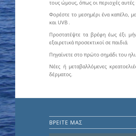
τους ώμους, όπως οι περιοχές αυτές ε
Φορέστε το μεσημέρι ένα καπέλο, μ
και UVB .
Προστατέψτε τα βρέφη έως έξι μήν
εξαιρετικά προσεκτικοί σε παιδιά.
Πηγαίνετε στο πρώτο σημάδι του ηλι
Νέες ή μεταβαλλόμενες κρεατοελιέ
δέρματος.
ΒΡΕΊΤΕ ΜΑΣ