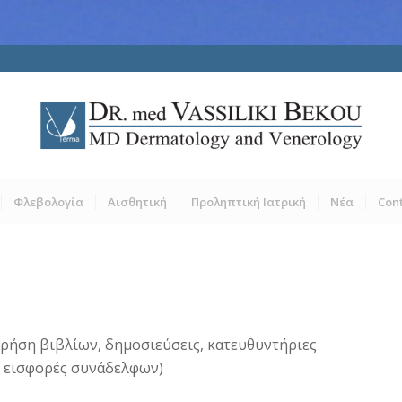
Φλεβολογία
Αισθητική
Προληπτική Ιατρική
Νέα
Con
ε χρήση βιβλίων, δημοσιεύσεις, κατευθυντήριες
ι εισφορές συνάδελφων)