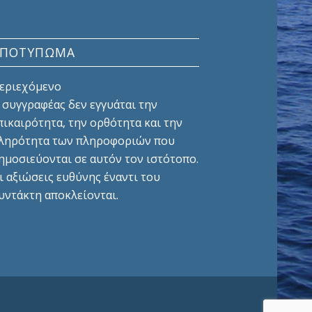
ΑΠΟΤΎΠΩΜΑ
εριεχόμενο
 συγγραφέας δεν εγγυάται την
πικαιρότητα, την ορθότητα και την
ληρότητα των πληροφοριών που
ημοσιεύονται σε αυτόν τον ιστότοπο.
ι αξιώσεις ευθύνης έναντι του
υντάκτη αποκλείονται.