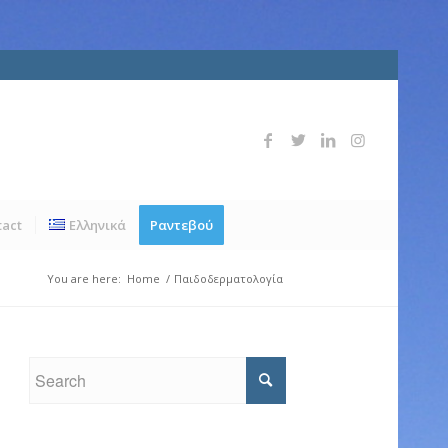
tact
Ελληνικά
Ραντεβού
You are here:
Home
/
Παιδοδερματολογία