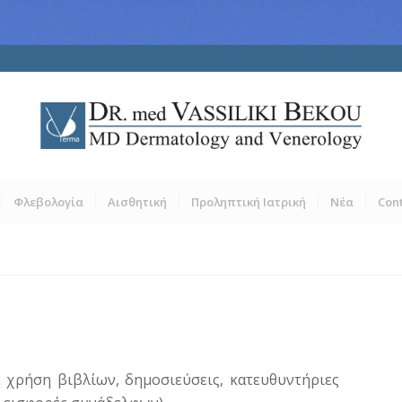
Φλεβολογία
Αισθητική
Προληπτική Ιατρική
Νέα
Con
ινε χρήση βιβλίων, δημοσιεύσεις, κατευθυντήριες