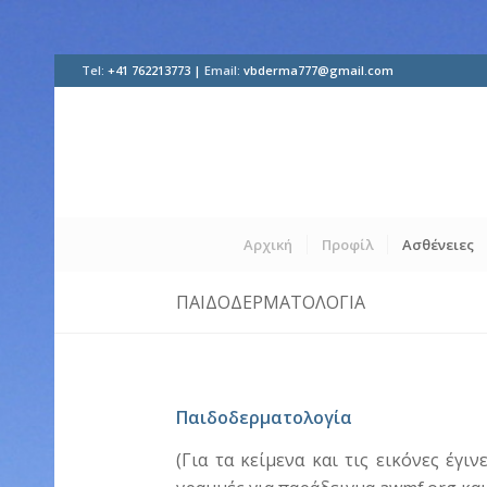
Tel:
+41 762213773 |
Email:
vbderma777@gmail.com
Αρχική
Προφίλ
Ασθένειες
ΠΑΙΔΟΔΕΡΜΑΤΟΛΟΓΊΑ
Παιδοδερματολογία
(Για τα κείμενα και τις εικόνες έγ