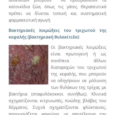
ασθενειών μπορούν να προσβάλλουν τα
κατοικίδια ζώα, όπως τις γάτες. Θεραπευτικά
πρέπει να δίνεται τοπική και συστηματική
φαρμακευτική αγωγή.
Βακτηριακές λοιμώξεις του τριχωτού της
κεφαλής (βακτηριακή θυλακίτιδα)
Οι βακτηριακές λοιμώξεις
είναι πρωτογενή ή ως
συνέπεια άλλων
διαταραχών του τριχωτού
της κεφαλής, που μπορούν
να οδηγήσουν σε μόλυνση
των θυλάκων της τρίχας με
βακτήρια (σταφυλόκοκκοι συνήθως). Κλινικά
σχηματίζονται κιτρινωπές, πυώδης βλάβες του
δέρματος. Συχνά σχηματίζονται φλύκταινες,
παρουσιάζεται φαγούρα, με αποτέλεσμα την