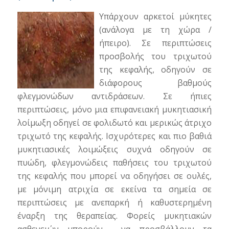
Υπάρχουν αρκετοί μύκητες
(ανάλογα με τη χώρα /
ήπειρο). Σε περιπτώσεις
προσβολής του τριχωτού
της κεφαλής, οδηγούν σε
διάφορους βαθμούς
φλεγμονώδων αντιδράσεων. Σε ήπιες
περιπτώσεις, μόνο μια επιφανειακή μυκητιασική
λοίμωξη οδηγεί σε φολιδωτό και μερικώς άτριχο
τριχωτό της κεφαλής. Ισχυρότερες και πιο βαθιά
μυκητιασικές λοιμώξεις συχνά οδηγούν σε
πυώδη, φλεγμονώδεις παθήσεις του τριχωτού
της κεφαλής που μπορεί να οδηγήσει σε ουλές,
με μόνιμη ατριχία σε εκείνα τα σημεία σε
περιπτώσεις με ανεπαρκή ή καθυστερημένη
έναρξη της θεραπείας. Φορείς μυκητιακών